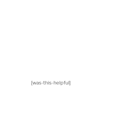
[was-this-helpful]