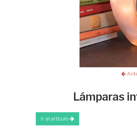
Ant
Lámparas in
Ir al artículo