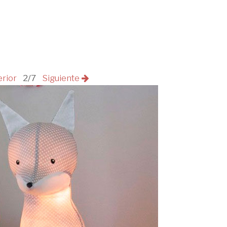
erior
2/7
Siguiente