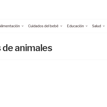
Alimentación
Cuidados del bebé
Educación
Salud
s de animales