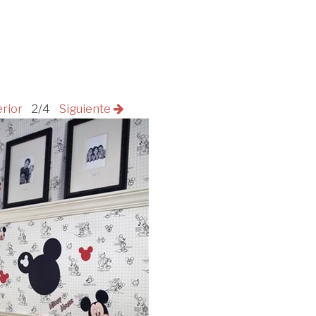
erior
2/4
Siguiente