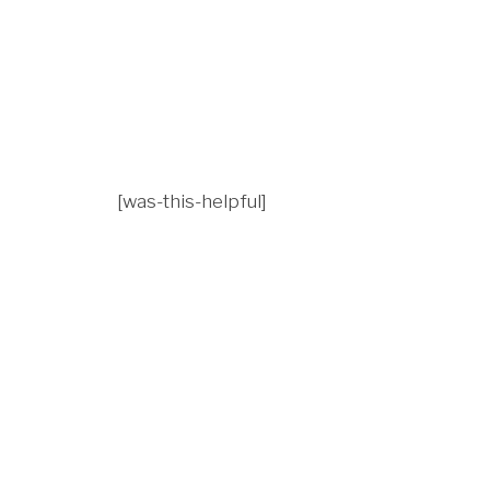
[was-this-helpful]