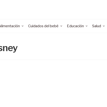
Alimentación
Cuidados del bebé
Educación
Salud
isney