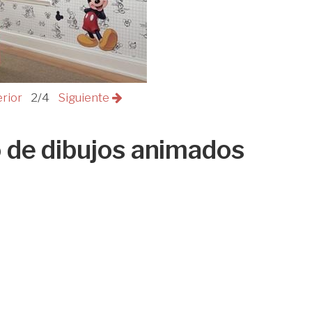
erior
2/4
Siguiente
o de dibujos animados