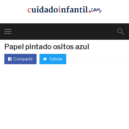
Papel pintado ositos azul
Compartir
Tuitear