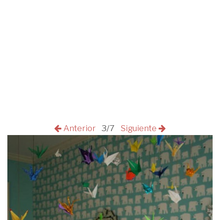
Anterior
3/7
Siguiente