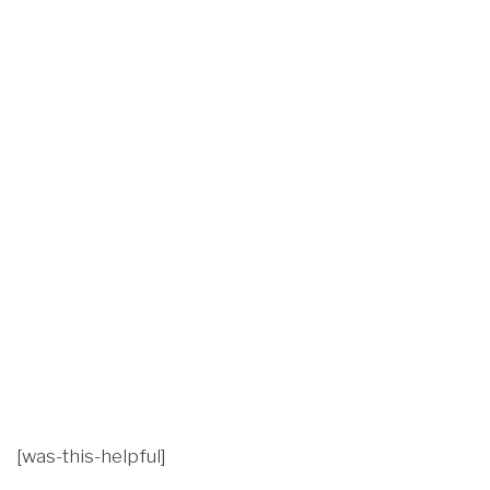
[was-this-helpful]