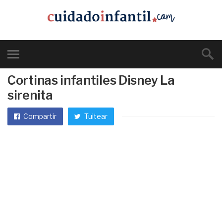
Cortinas infantiles Disney La
sirenita
Compartir
Tuitear